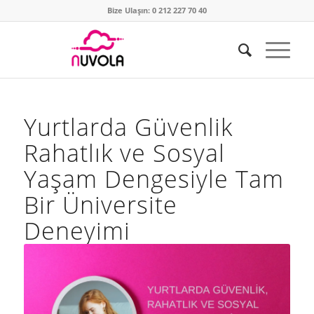
Bize Ulaşın: 0 212 227 70 40
Yurtlarda Güvenlik
Rahatlık ve Sosyal
Yaşam Dengesiyle Tam
Bir Üniversite
Deneyimi