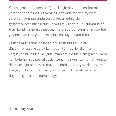
Yurt seçimi bir üniversite öğrencisi için hayatının en önemli
kararlarından biridir. Güvenli bir ortamda rahat bir yaşam
sürerken aynı zamanda sosyal becerilerinizi de
geliştirebileceğiniz bir yurt üniversite yıllarınızı unutulmaz kılar.
Hem kendiniz hem de geleceğiniz için bu deneyimi en iyi şekilde
yaşamak aslında yapabileceğiniz en büyük yatırımdır.
Eğer bir yurt arayışındaysanız “Neden burası?” diye
düşünmenize bile gerek kalmadan tüm beklentilerinizi
karşılayan bir yurt bulduğunuzdan emin olun. Hem güvenli hem
konforlu hem de sosyal açıdan zengin bir yurt tam bir üniversite
deneyimi için olmazsa olmazdır. Şimdi yurt arayışında mısınız?
Hangi yurdun sizin için en iyisi olduğunu bulmak belki de
düşündüğünüzden daha kolay!
Bunu paylaşın