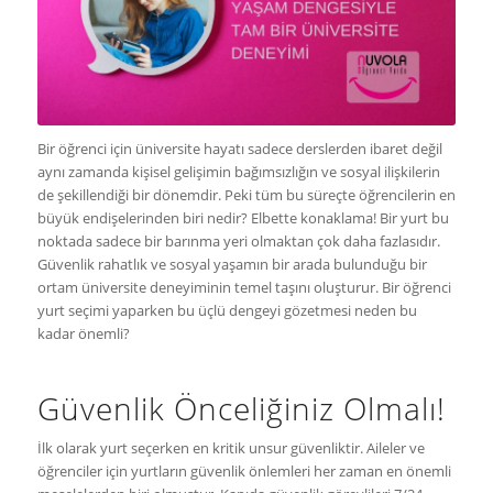
Bir öğrenci için üniversite hayatı sadece derslerden ibaret değil
aynı zamanda kişisel gelişimin bağımsızlığın ve sosyal ilişkilerin
de şekillendiği bir dönemdir. Peki tüm bu süreçte öğrencilerin en
büyük endişelerinden biri nedir? Elbette konaklama! Bir yurt bu
noktada sadece bir barınma yeri olmaktan çok daha fazlasıdır.
Güvenlik rahatlık ve sosyal yaşamın bir arada bulunduğu bir
ortam üniversite deneyiminin temel taşını oluşturur. Bir öğrenci
yurt seçimi yaparken bu üçlü dengeyi gözetmesi neden bu
kadar önemli?
Güvenlik Önceliğiniz Olmalı!
İlk olarak yurt seçerken en kritik unsur güvenliktir. Aileler ve
öğrenciler için yurtların güvenlik önlemleri her zaman en önemli