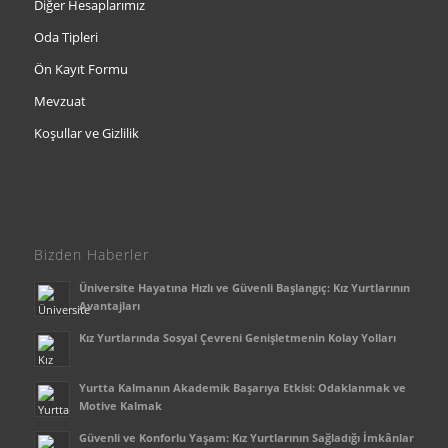
Diğer Hesaplarımız
Oda Tipleri
Ön Kayıt Formu
Mevzuat
Koşullar ve Gizlilik
Bizden Haberler
Üniversite Hayatına Hızlı ve Güvenli Başlangıç: Kız Yurtlarının
Avantajları
Kız Yurtlarında Sosyal Çevreni Genişletmenin Kolay Yolları
Yurtta Kalmanın Akademik Başarıya Etkisi: Odaklanmak ve
Motive Kalmak
Güvenli ve Konforlu Yaşam: Kız Yurtlarının Sağladığı İmkânlar