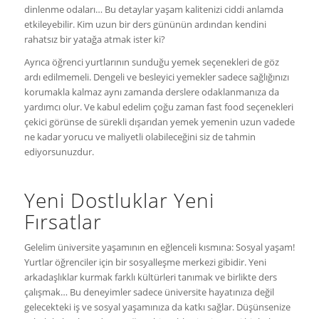
dinlenme odaları… Bu detaylar yaşam kalitenizi ciddi anlamda
etkileyebilir. Kim uzun bir ders gününün ardından kendini
rahatsız bir yatağa atmak ister ki?
Ayrıca öğrenci yurtlarının sunduğu yemek seçenekleri de göz
ardı edilmemeli. Dengeli ve besleyici yemekler sadece sağlığınızı
korumakla kalmaz aynı zamanda derslere odaklanmanıza da
yardımcı olur. Ve kabul edelim çoğu zaman fast food seçenekleri
çekici görünse de sürekli dışarıdan yemek yemenin uzun vadede
ne kadar yorucu ve maliyetli olabileceğini siz de tahmin
ediyorsunuzdur.
Yeni Dostluklar Yeni
Fırsatlar
Gelelim üniversite yaşamının en eğlenceli kısmına: Sosyal yaşam!
Yurtlar öğrenciler için bir sosyalleşme merkezi gibidir. Yeni
arkadaşlıklar kurmak farklı kültürleri tanımak ve birlikte ders
çalışmak… Bu deneyimler sadece üniversite hayatınıza değil
gelecekteki iş ve sosyal yaşamınıza da katkı sağlar. Düşünsenize