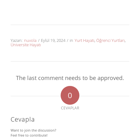
Yazan:
nuvola
/
Eylül 19, 2024
/
in
Yurt Hayatı
,
Öğrenci Yurtları
,
Üniversite Hayatı
The last comment needs to be approved.
0
CEVAPLAR
Cevapla
Want to join the discussion?
Feel free to contribute!