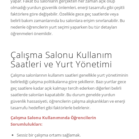
yapar. Fakat bu salonların gerçekten her zaman açık olup
olmadığı yurdun güvenlik önlemleri, enerji tasarrufu gibi çeşitli
faktörlere göre değişebilir. Özellikle gece geç saatlerde veya
belirli bakım zamanlarında bu salonlara erişim sınırlanabilir. Bu
nedenle öğrencilerin yurt seçimi yaparken bu tür detayları
öğrenmeleri önemlidir.
Çalışma Salonu Kullanım
Saatleri ve Yurt Yönetimi
Çalışma salonlarının kullanım saatleri genellikle yurt yönetiminin
belirlediği çalışma politikalarına göre şekillenir. Bazı yurtlar gece
geç saatlere kadar açık kalmayı tercih ederken diğerleri belirli
saatlerde salonları kapatabilir. Bu durum genelde yurdun
güvenlik hassasiyeti, öğrencilerin çalışma alışkanlıkları ve enerji
tasarrufu hedefleri gibi faktörlerle belirlenir.
Çalışma Salonu Kullanımında Öğrencilerin
Sorumlulukları:
Sessiz bir çalışma ortamı sağlamak.