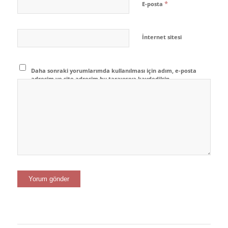
*
E-posta
İnternet sitesi
Daha sonraki yorumlarımda kullanılması için adım, e-posta
adresim ve site adresim bu tarayıcıya kaydedilsin.