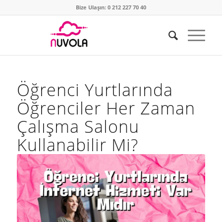
Bize Ulaşın: 0 212 227 70 40
Öğrenci Yurtlarında
Öğrenciler Her Zaman
Çalışma Salonu
Kullanabilir Mi?