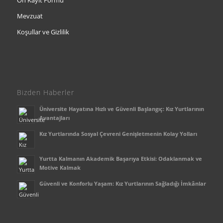
Mevzuat
Koşullar ve Gizlilik
Bizden Haberler
Üniversite Hayatına Hızlı ve Güvenli Başlangıç: Kız Yurtlarının
Avantajları
Kız Yurtlarında Sosyal Çevreni Genişletmenin Kolay Yolları
Yurtta Kalmanın Akademik Başarıya Etkisi: Odaklanmak ve
Motive Kalmak
Güvenli ve Konforlu Yaşam: Kız Yurtlarının Sağladığı İmkânlar