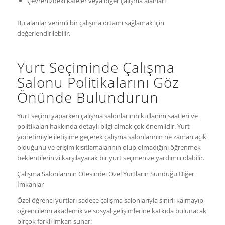
Çevrenizdeki kafeler veya diğer çalışma alanları
Bu alanlar verimli bir çalışma ortamı sağlamak için
değerlendirilebilir.
Yurt Seçiminde Çalışma
Salonu Politikalarını Göz
Önünde Bulundurun
Yurt seçimi yaparken çalışma salonlarının kullanım saatleri ve
politikaları hakkında detaylı bilgi almak çok önemlidir. Yurt
yönetimiyle iletişime geçerek çalışma salonlarının ne zaman açık
olduğunu ve erişim kısıtlamalarının olup olmadığını öğrenmek
beklentilerinizi karşılayacak bir yurt seçmenize yardımcı olabilir.
Çalışma Salonlarının Ötesinde: Özel Yurtların Sunduğu Diğer
İmkanlar
Özel öğrenci yurtları sadece çalışma salonlarıyla sınırlı kalmayıp
öğrencilerin akademik ve sosyal gelişimlerine katkıda bulunacak
birçok farklı imkan sunar: