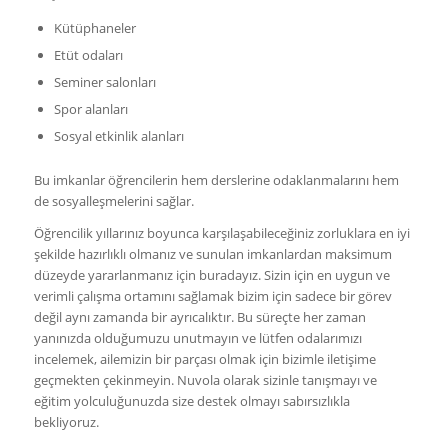
Kütüphaneler
Etüt odaları
Seminer salonları
Spor alanları
Sosyal etkinlik alanları
Bu imkanlar öğrencilerin hem derslerine odaklanmalarını hem
de sosyalleşmelerini sağlar.
Öğrencilik yıllarınız boyunca karşılaşabileceğiniz zorluklara en iyi
şekilde hazırlıklı olmanız ve sunulan imkanlardan maksimum
düzeyde yararlanmanız için buradayız. Sizin için en uygun ve
verimli çalışma ortamını sağlamak bizim için sadece bir görev
değil aynı zamanda bir ayrıcalıktır. Bu süreçte her zaman
yanınızda olduğumuzu unutmayın ve lütfen odalarımızı
incelemek, ailemizin bir parçası olmak için bizimle iletişime
geçmekten çekinmeyin. Nuvola olarak sizinle tanışmayı ve
eğitim yolculuğunuzda size destek olmayı sabırsızlıkla
bekliyoruz.