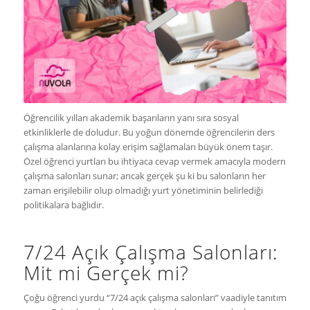
Öğrencilik yılları akademik başarıların yanı sıra sosyal
etkinliklerle de doludur. Bu yoğun dönemde öğrencilerin ders
çalışma alanlarına kolay erişim sağlamaları büyük önem taşır.
Özel öğrenci yurtları bu ihtiyaca cevap vermek amacıyla modern
çalışma salonları sunar; ancak gerçek şu ki bu salonların her
zaman erişilebilir olup olmadığı yurt yönetiminin belirlediği
politikalara bağlıdır.
7/24 Açık Çalışma Salonları:
Mit mi Gerçek mi?
Çoğu öğrenci yurdu “7/24 açık çalışma salonları” vaadiyle tanıtım