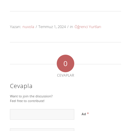
Yazan:
nuvola
/
Temmuz 1, 2024
/
in
Öğrenci Yurtları
0
CEVAPLAR
Cevapla
Want to join the discussion?
Feel free to contribute!
*
Ad