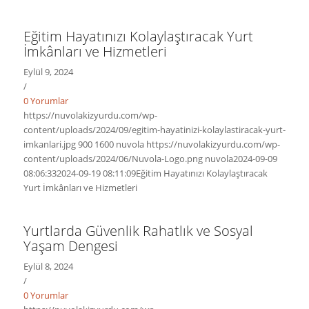
Eğitim Hayatınızı Kolaylaştıracak Yurt
İmkânları ve Hizmetleri
Eylül 9, 2024
/
0 Yorumlar
https://nuvolakizyurdu.com/wp-
content/uploads/2024/09/egitim-hayatinizi-kolaylastiracak-yurt-
imkanlari.jpg
900
1600
nuvola
https://nuvolakizyurdu.com/wp-
content/uploads/2024/06/Nuvola-Logo.png
nuvola
2024-09-09
08:06:33
2024-09-19 08:11:09
Eğitim Hayatınızı Kolaylaştıracak
Yurt İmkânları ve Hizmetleri
Yurtlarda Güvenlik Rahatlık ve Sosyal
Yaşam Dengesi
Eylül 8, 2024
/
0 Yorumlar