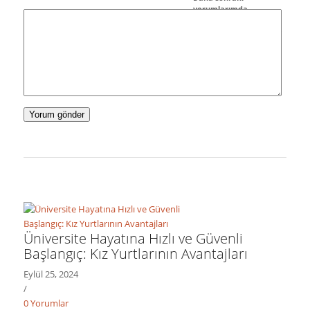
yorumlarımda
kullanılması için adım,
e-posta adresim ve site
adresim bu tarayıcıya
kaydedilsin.
Üniversite Hayatına Hızlı ve Güvenli
Başlangıç: Kız Yurtlarının Avantajları
Eylül 25, 2024
/
0 Yorumlar