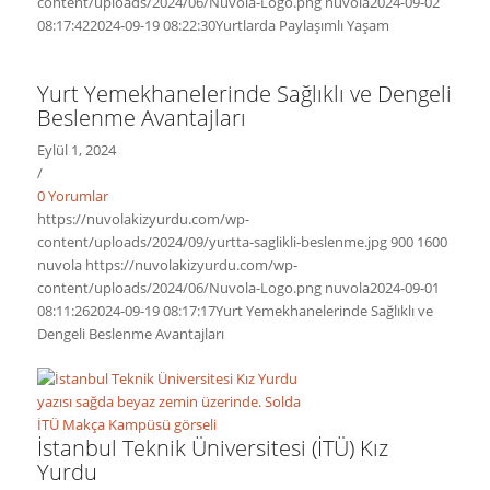
content/uploads/2024/06/Nuvola-Logo.png
nuvola
2024-09-02
08:17:42
2024-09-19 08:22:30
Yurtlarda Paylaşımlı Yaşam
Yurt Yemekhanelerinde Sağlıklı ve Dengeli
Beslenme Avantajları
Eylül 1, 2024
/
0 Yorumlar
https://nuvolakizyurdu.com/wp-
content/uploads/2024/09/yurtta-saglikli-beslenme.jpg
900
1600
nuvola
https://nuvolakizyurdu.com/wp-
content/uploads/2024/06/Nuvola-Logo.png
nuvola
2024-09-01
08:11:26
2024-09-19 08:17:17
Yurt Yemekhanelerinde Sağlıklı ve
Dengeli Beslenme Avantajları
İstanbul Teknik Üniversitesi (İTÜ) Kız
Yurdu