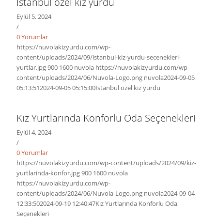
İstanbul özel kız yurdu
Eylül 5, 2024
/
0 Yorumlar
https://nuvolakizyurdu.com/wp-
content/uploads/2024/09/istanbul-kiz-yurdu-secenekleri-
yurtlar.jpg
900
1600
nuvola
https://nuvolakizyurdu.com/wp-
content/uploads/2024/06/Nuvola-Logo.png
nuvola
2024-09-05
05:13:51
2024-09-05 05:15:00
İstanbul özel kız yurdu
Kız Yurtlarında Konforlu Oda Seçenekleri
Eylül 4, 2024
/
0 Yorumlar
https://nuvolakizyurdu.com/wp-content/uploads/2024/09/kiz-
yurtlarinda-konfor.jpg
900
1600
nuvola
https://nuvolakizyurdu.com/wp-
content/uploads/2024/06/Nuvola-Logo.png
nuvola
2024-09-04
12:33:50
2024-09-19 12:40:47
Kız Yurtlarında Konforlu Oda
Seçenekleri