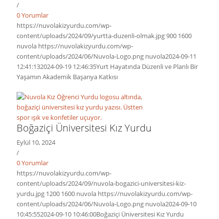
/
0 Yorumlar
https://nuvolakizyurdu.com/wp-
content/uploads/2024/09/yurtta-duzenli-olmak.jpg
900
1600
nuvola
https://nuvolakizyurdu.com/wp-
content/uploads/2024/06/Nuvola-Logo.png
nuvola
2024-09-11
12:41:13
2024-09-19 12:46:35
Yurt Hayatında Düzenli ve Planlı Bir
Yaşamın Akademik Başarıya Katkısı
Boğaziçi Üniversitesi Kız Yurdu
Eylül 10, 2024
/
0 Yorumlar
https://nuvolakizyurdu.com/wp-
content/uploads/2024/09/nuvola-bogazici-universitesi-kiz-
yurdu.jpg
1200
1600
nuvola
https://nuvolakizyurdu.com/wp-
content/uploads/2024/06/Nuvola-Logo.png
nuvola
2024-09-10
10:45:55
2024-09-10 10:46:00
Boğaziçi Üniversitesi Kız Yurdu