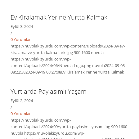
Ev Kiralamak Yerine Yurtta Kalmak
Eylül 3, 2024
/
0 Yorumlar
https://nuvolakizyurdu.com/wp-content/uploads/2024/09/ev-
kiralama-ve-yurtta-kalma-farki.jpg
900
1600
nuvola
https://nuvolakizyurdu.com/wp-
content/uploads/2024/06/Nuvola-Logo.png
nuvola
2024-09-03
08:22:38
2024-09-19 08:27:08
Ev Kiralamak Yerine Yurtta Kalmak
Yurtlarda Paylaşımlı Yaşam
Eylül 2, 2024
/
0 Yorumlar
https://nuvolakizyurdu.com/wp-
content/uploads/2024/09/yurtta-paylasimli-yasam.jpg
900
1600
nuvola
https://nuvolakizyurdu.com/wp-