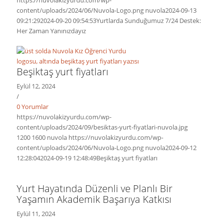
content/uploads/2024/06/Nuvola-Logo.png
nuvola
2024-09-13
09:21:29
2024-09-20 09:54:53
Yurtlarda Sunduğumuz 7/24 Destek:
Her Zaman Yanınızdayız
Beşiktaş yurt fiyatları
Eylül 12, 2024
/
0 Yorumlar
https://nuvolakizyurdu.com/wp-
content/uploads/2024/09/besiktas-yurt-fiyatlari-nuvola.jpg
1200
1600
nuvola
https://nuvolakizyurdu.com/wp-
content/uploads/2024/06/Nuvola-Logo.png
nuvola
2024-09-12
12:28:04
2024-09-19 12:48:49
Beşiktaş yurt fiyatları
Yurt Hayatında Düzenli ve Planlı Bir
Yaşamın Akademik Başarıya Katkısı
Eylül 11, 2024