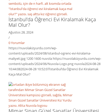
İstanbul’da Öğrenci Evi Kiralamak Kaça
Mal Olur?
Ağustos 28, 2024
/
0 Yorumlar
https://nuvolakizyurdu.com/wp-
content/uploads/2024/08/istanbul-ogrenc-evi-kiralama-
maliyeti.jpg
1200
1600
nuvola
https://nuvolakizyurdu.com/wp-
content/uploads/2024/06/Nuvola-Logo.png
nuvola
2024-08-28
10:44:08
2024-08-28 10:52:07
İstanbul’da Öğrenci Evi Kiralamak
Kaça Mal Olur?
Mimar Sinan Güzel Sanatlar Üniversitesi