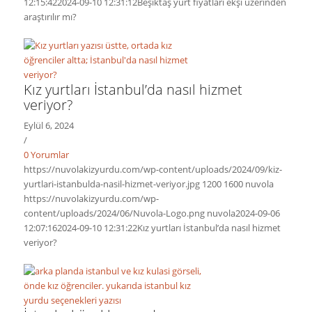
12:15:42
2024-09-10 12:31:12
Beşiktaş yurt fiyatları ekşi üzerinden
araştırılır mı?
Kız yurtları İstanbul’da nasıl hizmet
veriyor?
Eylül 6, 2024
/
0 Yorumlar
https://nuvolakizyurdu.com/wp-content/uploads/2024/09/kiz-
yurtlari-istanbulda-nasil-hizmet-veriyor.jpg
1200
1600
nuvola
https://nuvolakizyurdu.com/wp-
content/uploads/2024/06/Nuvola-Logo.png
nuvola
2024-09-06
12:07:16
2024-09-10 12:31:22
Kız yurtları İstanbul’da nasıl hizmet
veriyor?