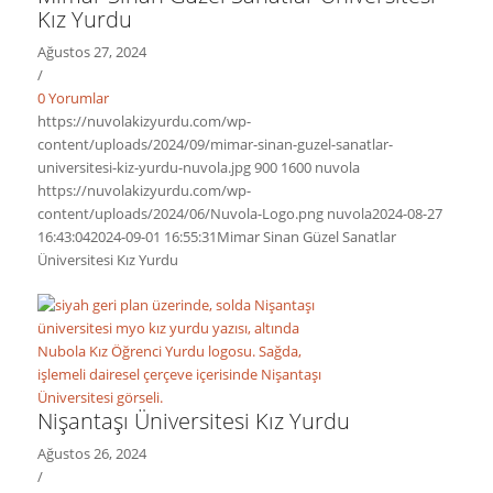
Kız Yurdu
Ağustos 27, 2024
/
0 Yorumlar
https://nuvolakizyurdu.com/wp-
content/uploads/2024/09/mimar-sinan-guzel-sanatlar-
universitesi-kiz-yurdu-nuvola.jpg
900
1600
nuvola
https://nuvolakizyurdu.com/wp-
content/uploads/2024/06/Nuvola-Logo.png
nuvola
2024-08-27
16:43:04
2024-09-01 16:55:31
Mimar Sinan Güzel Sanatlar
Üniversitesi Kız Yurdu
Nişantaşı Üniversitesi Kız Yurdu
Ağustos 26, 2024
/