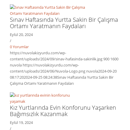
Sınav Haftasında Yurtta Sakin Bir Çalışma
Ortamı Yaratmanın Faydaları
Eylül 20, 2024
/
0 Yorumlar
https://nuvolakizyurdu.com/wp-
content/uploads/2024/09/sinav-hafasinda-sakinlik.jpg
900
1600
nuvola
https://nuvolakizyurdu.com/wp-
content/uploads/2024/06/Nuvola-Logo.png
nuvola
2024-09-20
08:17:20
2024-09-25 08:24:38
Sınav Haftasında Yurtta Sakin Bir
Çalışma Ortamı Yaratmanın Faydaları
Kız Yurtlarında Evin Konforunu Yaşarken
Bağımsızlık Kazanmak
Eylül 19, 2024
/