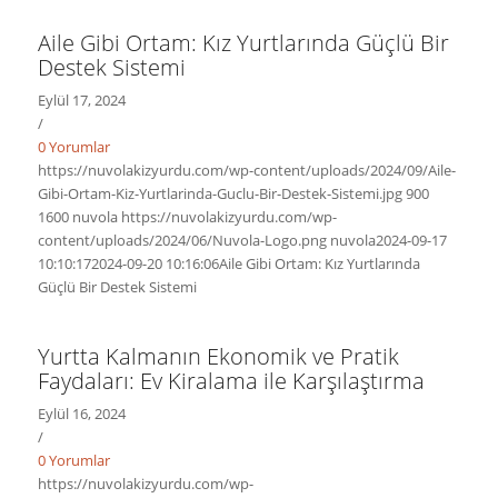
Aile Gibi Ortam: Kız Yurtlarında Güçlü Bir
Destek Sistemi
Eylül 17, 2024
/
0 Yorumlar
https://nuvolakizyurdu.com/wp-content/uploads/2024/09/Aile-
Gibi-Ortam-Kiz-Yurtlarinda-Guclu-Bir-Destek-Sistemi.jpg
900
1600
nuvola
https://nuvolakizyurdu.com/wp-
content/uploads/2024/06/Nuvola-Logo.png
nuvola
2024-09-17
10:10:17
2024-09-20 10:16:06
Aile Gibi Ortam: Kız Yurtlarında
Güçlü Bir Destek Sistemi
Yurtta Kalmanın Ekonomik ve Pratik
Faydaları: Ev Kiralama ile Karşılaştırma
Eylül 16, 2024
/
0 Yorumlar
https://nuvolakizyurdu.com/wp-