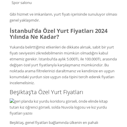
Spor salonu
Gibi hizmet ve imkanların, yurt fiyatı içerisinde sunuluyor olması
genel yaklaşımdır.
İstanbul’da Özel Yurt Fiyatları 2024
Yılında Ne Kadar?
Yukarıda belirttiğimiz etkenleri de dikkate alırsak, sabit bir yurt
fiyatı seviyesini zikredebilmenin mümkün olmadığını kabul
etmemiz gerekir. İstanbul’da aylık 5.000TL ile 100.000TL arasında
değişen özel yurt fiyatlarıyla karşılaşmanız mümkündür. Bu
noktada arama filtrelerinizi daraltmanız ve kendinize en uygun
konumdaki yurdun size uygun oda tipini tercih ederek fiyatları
incelemelisiniz.
Beşiktaş’ta Özel Yurt Fiyatları
Beşiktaş, genel fiyatları bağlamında ülkenin en pahalı