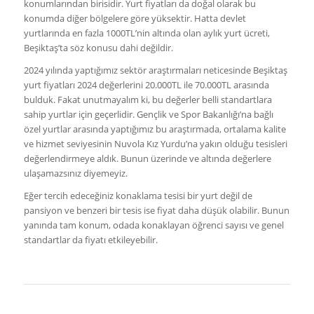
konumlarından birisidir. Yurt fiyatları da doğal olarak bu
konumda diğer bölgelere göre yüksektir. Hatta devlet
yurtlarında en fazla 1000TL’nin altında olan aylık yurt ücreti,
Beşiktaş’ta söz konusu dahi değildir.
2024 yılında yaptığımız sektör araştırmaları neticesinde Beşiktaş
yurt fiyatları 2024 değerlerini 20.000TL ile 70.000TL arasında
bulduk. Fakat unutmayalım ki, bu değerler belli standartlara
sahip yurtlar için geçerlidir. Gençlik ve Spor Bakanlığı’na bağlı
özel yurtlar arasında yaptığımız bu araştırmada, ortalama kalite
ve hizmet seviyesinin Nuvola Kız Yurdu’na yakın olduğu tesisleri
değerlendirmeye aldık. Bunun üzerinde ve altında değerlere
ulaşamazsınız diyemeyiz.
Eğer tercih edeceğiniz konaklama tesisi bir yurt değil de
pansiyon ve benzeri bir tesis ise fiyat daha düşük olabilir. Bunun
yanında tam konum, odada konaklayan öğrenci sayısı ve genel
standartlar da fiyatı etkileyebilir.