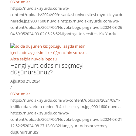
0 Yorumlar
https://nuvolakizyurdu.com/wp-
content/uploads/2024/09/nisantasi-universitesi-myo-kiz-yurdu-
nerede.jpg
900
1600
nuvola
https://nuvolakizyurdu.com/wp-
content/uploads/2024/06/Nuvola-Logo.png
nuvola
2024-08-26
04:59:05
2024-09-02 05:25:52
Nişantaşı Üniversitesi Kız Yurdu
Hangi yurt odasını seçmeyi
düşünürsünüz?
Ağustos 21, 2024
/
0 Yorumlar
https://nuvolakizyurdu.com/wp-content/uploads/2024/08/1-
kisilik-oda-varken-neden-3-4-kisi-seceyim.jpg
900
1600
nuvola
https://nuvolakizyurdu.com/wp-
content/uploads/2024/06/Nuvola-Logo.png
nuvola
2024-08-21
12:52:25
2024-08-27 13:03:32
Hangi yurt odasını seçmeyi
düşünürsünüz?