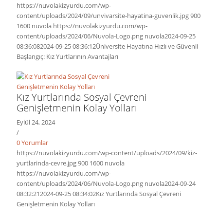
https://nuvolakizyurdu.com/wp-
content/uploads/2024/09/unvivarsite-hayatina-guvenlik.jpg
900
1600
nuvola
https://nuvolakizyurdu.com/wp-
content/uploads/2024/06/Nuvola-Logo.png
nuvola
2024-09-25
08:36:08
2024-09-25 08:36:12
Üniversite Hayatına Hızlı ve Güvenli
Başlangıç: Kız Yurtlarının Avantajları
Kız Yurtlarında Sosyal Çevreni
Genişletmenin Kolay Yolları
Eylül 24, 2024
/
0 Yorumlar
https://nuvolakizyurdu.com/wp-content/uploads/2024/09/kiz-
yurtlarinda-cevre.jpg
900
1600
nuvola
https://nuvolakizyurdu.com/wp-
content/uploads/2024/06/Nuvola-Logo.png
nuvola
2024-09-24
08:32:21
2024-09-25 08:34:02
Kız Yurtlarında Sosyal Çevreni
Genişletmenin Kolay Yolları