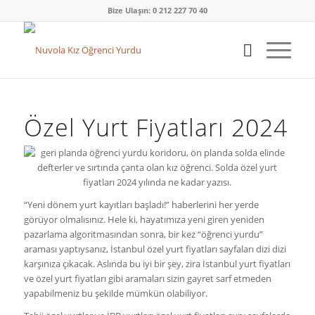
Bize Ulaşın: 0 212 227 70 40
Özel Yurt Fiyatları 2024
“Yeni dönem yurt kayıtları başladı!” haberlerini her yerde
görüyor olmalısınız. Hele ki, hayatımıza yeni giren yeniden
pazarlama algoritmasından sonra, bir kez “öğrenci yurdu”
araması yaptıysanız, İstanbul özel yurt fiyatları sayfaları dizi dizi
karşınıza çıkacak. Aslında bu iyi bir şey, zira İstanbul yurt fiyatları
ve özel yurt fiyatları gibi aramaları sizin gayret sarf etmeden
yapabilmeniz bu şekilde mümkün olabiliyor.