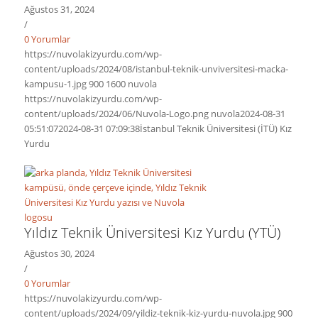
Ağustos 31, 2024
/
0 Yorumlar
https://nuvolakizyurdu.com/wp-
content/uploads/2024/08/istanbul-teknik-unviversitesi-macka-
kampusu-1.jpg
900
1600
nuvola
https://nuvolakizyurdu.com/wp-
content/uploads/2024/06/Nuvola-Logo.png
nuvola
2024-08-31
05:51:07
2024-08-31 07:09:38
İstanbul Teknik Üniversitesi (İTÜ) Kız
Yurdu
Yıldız Teknik Üniversitesi Kız Yurdu (YTÜ)
Ağustos 30, 2024
/
0 Yorumlar
https://nuvolakizyurdu.com/wp-
content/uploads/2024/09/yildiz-teknik-kiz-yurdu-nuvola.jpg
900