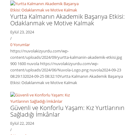
Yurtta Kalmanın Akademik Başarıya Etkisi:
Odaklanmak ve Motive Kalmak
Eylül 23, 2024
/
0 Yorumlar
https://nuvolakizyurdu.com/wp-
content/uploads/2024/09/yurtta-kalmanin-akademik-etkisi.jpg
900
1600
nuvola
https://nuvolakizyurdu.com/wp-
content/uploads/2024/06/Nuvola-Logo.png
nuvola
2024-09-23
08:29:13
2024-09-25 08:32:10
Yurtta Kalmanın Akademik Başarıya
Etkisi: Odaklanmak ve Motive Kalmak
Güvenli ve Konforlu Yaşam: Kız Yurtlarının
Sağladığı İmkânlar
Eylül 22, 2024
/