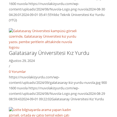
1600
nuvola
https://nuvolakizyurdu.com/wp-
content/uploads/2024/06/Nuvola-Logo.png
nuvola
2024-08-30
04:26:01
2024-09-01 05:41:55
Yıldız Teknik Üniversitesi Kız Yurdu
(YTÜ)
Galatasaray Üniversitesi Kız Yurdu
Ağustos 29, 2024
/
0 Yorumlar
https://nuvolakizyurdu.com/wp-
content/uploads/2024/09/galatasaray-kiz-yurdu-nuvola.jpg
900
1600
nuvola
https://nuvolakizyurdu.com/wp-
content/uploads/2024/06/Nuvola-Logo.png
nuvola
2024-08-29
08:59:43
2024-09-01 09:22:02
Galatasaray Üniversitesi Kız Yurdu