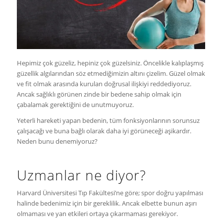
Hepimiz çok güzeliz, hepiniz çok güzelsiniz. Öncelikle kalıplaşmış
güzellik algılarından söz etmediğimizin altını çizelim. Güzel olmak
ve fit olmak arasında kurulan doğrusal ilişkiyi reddediyoruz.
Ancak sağlıklı görünen zinde bir bedene sahip olmak için
çabalamak gerektiğini de unutmuyoruz.
Yeterli hareketi yapan bedenin, tüm fonksiyonlarının sorunsuz
çalışacağı ve buna bağlı olarak daha iyi görüneceği aşikardır.
Neden bunu denemiyoruz?
Uzmanlar ne diyor?
Harvard Üniversitesi Tıp Fakültesi’ne göre; spor doğru yapılması
halinde bedenimiz için bir gereklilik. Ancak elbette bunun aşırı
olmaması ve yan etkileri ortaya çıkarmaması gerekiyor.