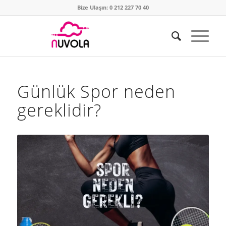
Bize Ulaşın: 0 212 227 70 40
Günlük Spor neden
gereklidir?