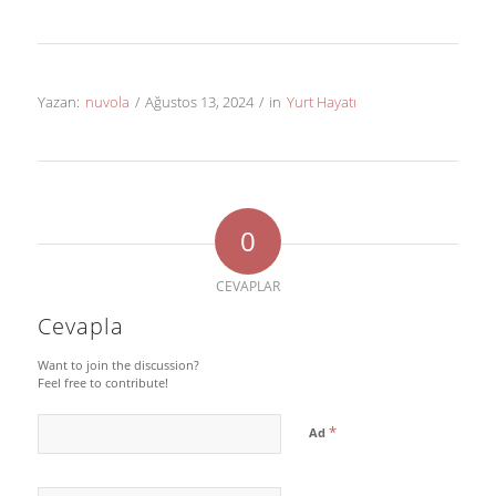
Yazan:
nuvola
/
Ağustos 13, 2024
/
in
Yurt Hayatı
0
CEVAPLAR
Cevapla
Want to join the discussion?
Feel free to contribute!
*
Ad