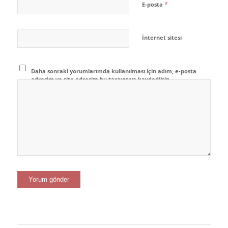
*
E-posta
İnternet sitesi
Daha sonraki yorumlarımda kullanılması için adım, e-posta
adresim ve site adresim bu tarayıcıya kaydedilsin.