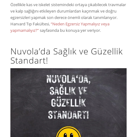
Özellikle kas ve iskelet sistemindeki ortaya çıkabilecek travmalar
ve kalp sağlığını etkileyen durumlardan kaçınmak ve doğru
egzersizleri yapmak son derece önemli olarak tanımlanıyor.
Harvard Tıp Fakültesi,
“Neden Egzersiz Yapmalıyız veya
yapmamalıyız?”
sayfasında bu konuya yer veriyor.
Nuvola’da Sağlık ve Güzellik
Standart!