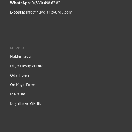
WhatsApp
:
0 (530) 498 63 82
E-posta:
info@nuvolakizyurdu.com
Nuvola
Hakkımızda
Diğer Hesaplarımız
Oda Tipleri
Ön Kayıt Formu
Mevzuat
Koşullar ve Gizlilik