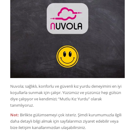
Nuvola; sağlıklı, konforlu ve güvenli kız yurdu deneyimini en iyi
koşullarla sunmak için çalışır. Yüzümüz ve yüzünüz hep gülsün
diye çalışıyor ve kendimizi; “Mutlu Kız Yurdu” olarak
tanımlıyoruz.
Not:
Birlikte gülümsemeyi çok isteriz. Şimdi kurumumuzla ilgili
daha detaylı bilgi almak için sayfalarımızı ziyaret edebilir veya
bize iletişim kanallarımızdan ulaşabilirsiniz.