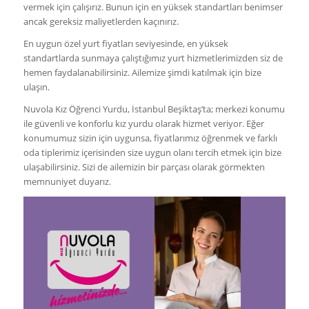
vermek için çalışırız. Bunun için en yüksek standartları benimser
ancak gereksiz maliyetlerden kaçınırız.
En uygun özel yurt fiyatları seviyesinde, en yüksek
standartlarda sunmaya çalıştığımız yurt hizmetlerimizden siz de
hemen faydalanabilirsiniz. Ailemize şimdi katılmak için bize
ulaşın.
Nuvola Kız Öğrenci Yurdu, İstanbul Beşiktaş’ta; merkezi konumu
ile güvenli ve konforlu kız yurdu olarak hizmet veriyor. Eğer
konumumuz sizin için uygunsa, fiyatlarımız öğrenmek ve farklı
oda tiplerimiz içerisinden size uygun olanı tercih etmek için bize
ulaşabilirsiniz. Sizi de ailemizin bir parçası olarak görmekten
memnuniyet duyarız.