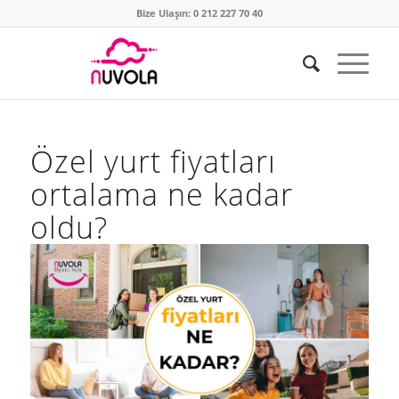
Bize Ulaşın: 0 212 227 70 40
Özel yurt fiyatları
ortalama ne kadar
oldu?