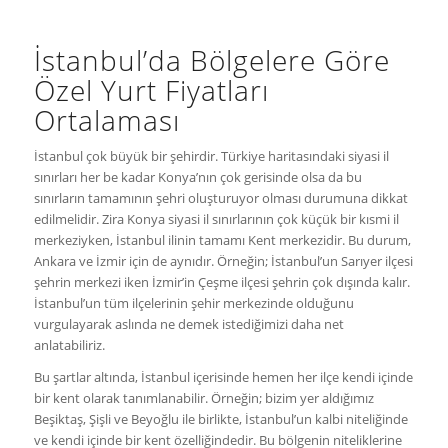
İstanbul’da Bölgelere Göre
Özel Yurt Fiyatları
Ortalaması
İstanbul çok büyük bir şehirdir. Türkiye haritasındaki siyasi il
sınırları her be kadar Konya’nın çok gerisinde olsa da bu
sınırların tamamının şehri oluşturuyor olması durumuna dikkat
edilmelidir. Zira Konya siyasi il sınırlarının çok küçük bir kısmi il
merkeziyken, İstanbul ilinin tamamı Kent merkezidir. Bu durum,
Ankara ve İzmir için de aynıdır. Örneğin; İstanbul’un Sarıyer ilçesi
şehrin merkezi iken İzmir’in Çeşme ilçesi şehrin çok dışında kalır.
İstanbul’un tüm ilçelerinin şehir merkezinde olduğunu
vurgulayarak aslında ne demek istediğimizi daha net
anlatabiliriz.
Bu şartlar altında, İstanbul içerisinde hemen her ilçe kendi içinde
bir kent olarak tanımlanabilir. Örneğin; bizim yer aldığımız
Beşiktaş, Şişli ve Beyoğlu ile birlikte, İstanbul’un kalbi niteliğinde
ve kendi içinde bir kent özelliğindedir. Bu bölgenin niteliklerine