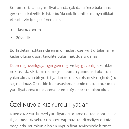
Konum, ortalama yurt fiyatlarında çok daha önce bakmanız
gereken bir özelliktir. İstanbul’da çok önemli iki detaya dikkat
etmek sizin için çok önemlidir.
Ulaşım/konum
Güvenlik
Bu iki detay noktasında emin olmadan, özel yurt ortalama ne
kadar olursa olsun, tercihte bulunmak doğru olmaz.
Deprem güvenliği
,
yangın güvenliği
ve
kişi güvenliği
özellikleri
noktasında sizi tatmin etmeyen, bunun yanında okulunuza
yakın olmayan bir yurt, fiyatları ne olursa olsun sizin için doğru
seçim olmaz. Öncelikle bu hususlardan emin olup, sonrasında
yurt fiyatlarına odaklanmanız en doğru hareket planı olur.
Özel Nuvola Kız Yurdu Fiyatları
Nuvola Kız Yurdu, özel yurt fiyatları ortama ne kadar sorusu ile
ilgilenmez. Biz sektör rekabeti yapmaz, kendi maliyetlerimiz
odağında, mümkün olan en uygun fiyat seviyesinde hizmet