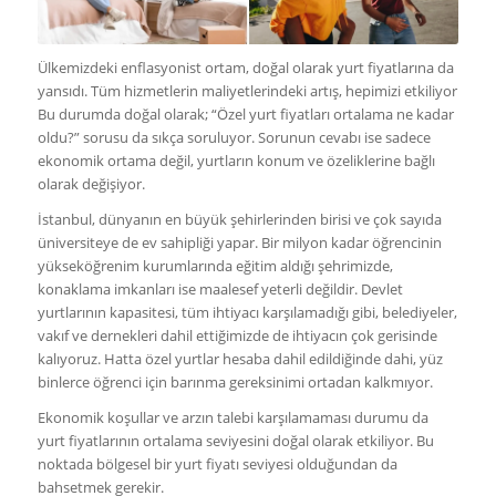
Ülkemizdeki enflasyonist ortam, doğal olarak yurt fiyatlarına da
yansıdı. Tüm hizmetlerin maliyetlerindeki artış, hepimizi etkiliyor
Bu durumda doğal olarak; “Özel yurt fiyatları ortalama ne kadar
oldu?” sorusu da sıkça soruluyor. Sorunun cevabı ise sadece
ekonomik ortama değil, yurtların konum ve özeliklerine bağlı
olarak değişiyor.
İstanbul, dünyanın en büyük şehirlerinden birisi ve çok sayıda
üniversiteye de ev sahipliği yapar. Bir milyon kadar öğrencinin
yükseköğrenim kurumlarında eğitim aldığı şehrimizde,
konaklama imkanları ise maalesef yeterli değildir. Devlet
yurtlarının kapasitesi, tüm ihtiyacı karşılamadığı gibi, belediyeler,
vakıf ve dernekleri dahil ettiğimizde de ihtiyacın çok gerisinde
kalıyoruz. Hatta özel yurtlar hesaba dahil edildiğinde dahi, yüz
binlerce öğrenci için barınma gereksinimi ortadan kalkmıyor.
Ekonomik koşullar ve arzın talebi karşılamaması durumu da
yurt fiyatlarının ortalama seviyesini doğal olarak etkiliyor. Bu
noktada bölgesel bir yurt fiyatı seviyesi olduğundan da
bahsetmek gerekir.