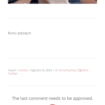
Bunu paylaşın
Yazan:
nuvola
/
Ağustos 8, 2024
/
in
Kurumumuz
,
Öğrenci
Yurtları
The last comment needs to be approved.