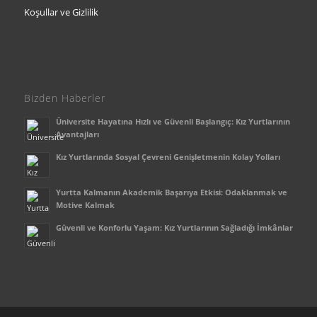
Koşullar ve Gizlilik
Bizden Haberler
Üniversite Hayatına Hızlı ve Güvenli Başlangıç: Kız Yurtlarının
Avantajları
Kız Yurtlarında Sosyal Çevreni Genişletmenin Kolay Yolları
Yurtta Kalmanın Akademik Başarıya Etkisi: Odaklanmak ve
Motive Kalmak
Güvenli ve Konforlu Yaşam: Kız Yurtlarının Sağladığı İmkânlar