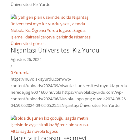
Üniversitesi Kız Yurdu
Nişantaşı Üniversitesi Kız Yurdu
Ağustos 26, 2024
/
0 Yorumlar
https://nuvolakizyurdu.com/wp-
content/uploads/2024/09/nisantasi-universitesi-myo-kiz-yurdu-
nerede.jpg
900
1600
nuvola
https://nuvolakizyurdu.com/wp-
content/uploads/2024/06/Nuvola-Logo.png
nuvola
2024-08-26
04:59:05
2024-09-02 05:25:52
Nişantaşı Üniversitesi Kız Yurdu
Hangi yurt odasını seçmeyi