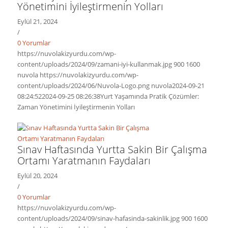
Yönetimini İyileştirmenin Yolları
Eylül 21, 2024
/
0 Yorumlar
https://nuvolakizyurdu.com/wp-
content/uploads/2024/09/zamani-iyi-kullanmak.jpg
900
1600
nuvola
https://nuvolakizyurdu.com/wp-
content/uploads/2024/06/Nuvola-Logo.png
nuvola
2024-09-21
08:24:52
2024-09-25 08:26:38
Yurt Yaşamında Pratik Çözümler:
Zaman Yönetimini İyileştirmenin Yolları
Sınav Haftasında Yurtta Sakin Bir Çalışma
Ortamı Yaratmanın Faydaları
Eylül 20, 2024
/
0 Yorumlar
https://nuvolakizyurdu.com/wp-
content/uploads/2024/09/sinav-hafasinda-sakinlik.jpg
900
1600