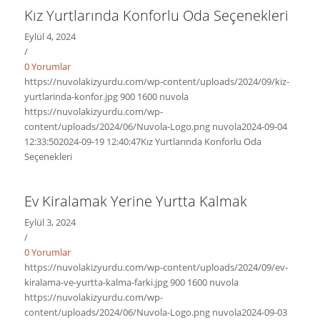
Kız Yurtlarında Konforlu Oda Seçenekleri
Eylül 4, 2024
/
0 Yorumlar
https://nuvolakizyurdu.com/wp-content/uploads/2024/09/kiz-
yurtlarinda-konfor.jpg
900
1600
nuvola
https://nuvolakizyurdu.com/wp-
content/uploads/2024/06/Nuvola-Logo.png
nuvola
2024-09-04
12:33:50
2024-09-19 12:40:47
Kız Yurtlarında Konforlu Oda
Seçenekleri
Ev Kiralamak Yerine Yurtta Kalmak
Eylül 3, 2024
/
0 Yorumlar
https://nuvolakizyurdu.com/wp-content/uploads/2024/09/ev-
kiralama-ve-yurtta-kalma-farki.jpg
900
1600
nuvola
https://nuvolakizyurdu.com/wp-
content/uploads/2024/06/Nuvola-Logo.png
nuvola
2024-09-03