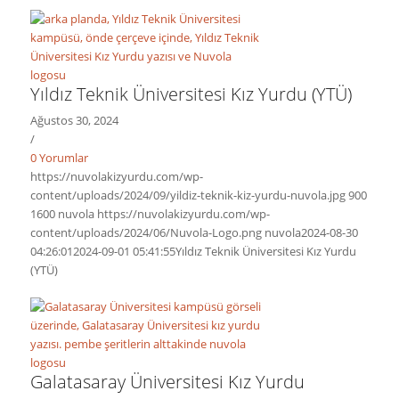
Yıldız Teknik Üniversitesi Kız Yurdu (YTÜ)
Ağustos 30, 2024
/
0 Yorumlar
https://nuvolakizyurdu.com/wp-
content/uploads/2024/09/yildiz-teknik-kiz-yurdu-nuvola.jpg
900
1600
nuvola
https://nuvolakizyurdu.com/wp-
content/uploads/2024/06/Nuvola-Logo.png
nuvola
2024-08-30
04:26:01
2024-09-01 05:41:55
Yıldız Teknik Üniversitesi Kız Yurdu
(YTÜ)
Galatasaray Üniversitesi Kız Yurdu