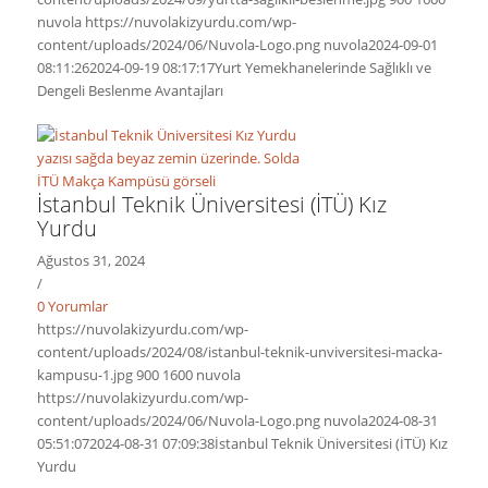
nuvola
https://nuvolakizyurdu.com/wp-
content/uploads/2024/06/Nuvola-Logo.png
nuvola
2024-09-01
08:11:26
2024-09-19 08:17:17
Yurt Yemekhanelerinde Sağlıklı ve
Dengeli Beslenme Avantajları
İstanbul Teknik Üniversitesi (İTÜ) Kız
Yurdu
Ağustos 31, 2024
/
0 Yorumlar
https://nuvolakizyurdu.com/wp-
content/uploads/2024/08/istanbul-teknik-unviversitesi-macka-
kampusu-1.jpg
900
1600
nuvola
https://nuvolakizyurdu.com/wp-
content/uploads/2024/06/Nuvola-Logo.png
nuvola
2024-08-31
05:51:07
2024-08-31 07:09:38
İstanbul Teknik Üniversitesi (İTÜ) Kız
Yurdu