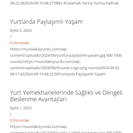
08:22:38
2024-09-19 08:27:08
Ev Kiralamak Yerine Yurtta Kalmak
Yurtlarda Paylaşımlı Yaşam
Eylül 2, 2024
/
0 Yorumlar
https://nuvolakizyurdu.com/wp-
content/uploads/2024/09/yurtta-paylasimli-yasam.jpg
900
1600
nuvola
https://nuvolakizyurdu.com/wp-
content/uploads/2024/06/Nuvola-Logo.png
nuvola
2024-09-02
08:17:42
2024-09-19 08:22:30
Yurtlarda Paylaşımlı Yaşam
Yurt Yemekhanelerinde Sağlıklı ve Dengeli
Beslenme Avantajları
Eylül 1, 2024
/
0 Yorumlar
https://nuvolakizyurdu.com/wp-
content/uploads/2024/09/yurtta-saglikli-beslenme.jpg
900
1600