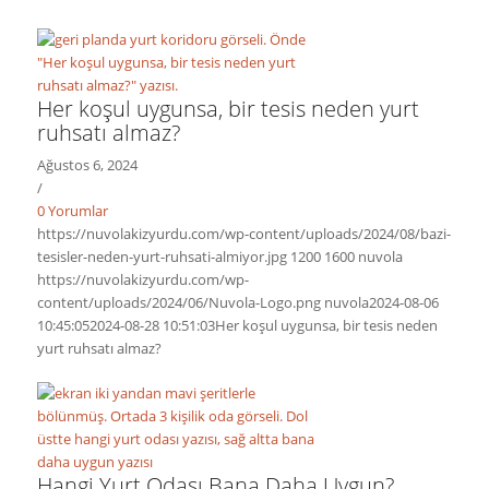
Her koşul uygunsa, bir tesis neden yurt
ruhsatı almaz?
Ağustos 6, 2024
/
0 Yorumlar
https://nuvolakizyurdu.com/wp-content/uploads/2024/08/bazi-
tesisler-neden-yurt-ruhsati-almiyor.jpg
1200
1600
nuvola
https://nuvolakizyurdu.com/wp-
content/uploads/2024/06/Nuvola-Logo.png
nuvola
2024-08-06
10:45:05
2024-08-28 10:51:03
Her koşul uygunsa, bir tesis neden
yurt ruhsatı almaz?
Hangi Yurt Odası Bana Daha Uygun?