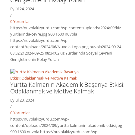
Eylül 24, 2024
/
0 Yorumlar
https://nuvolakizyurdu.com/wp-content/uploads/2024/09/kiz-
yurtlarinda-cevre.jpg
900
1600
nuvola
https://nuvolakizyurdu.com/wp-
content/uploads/2024/06/Nuvola-Logo.png
nuvola
2024-09-24
08:32:21
2024-09-25 08:34:02
Kız Yurtlarında Sosyal Çevreni
Genişletmenin Kolay Yolları
Yurtta Kalmanın Akademik Başarıya Etkisi:
Odaklanmak ve Motive Kalmak
Eylül 23, 2024
/
0 Yorumlar
https://nuvolakizyurdu.com/wp-
content/uploads/2024/09/yurtta-kalmanin-akademik-etkisi.jpg
900
1600
nuvola
https://nuvolakizyurdu.com/wp-