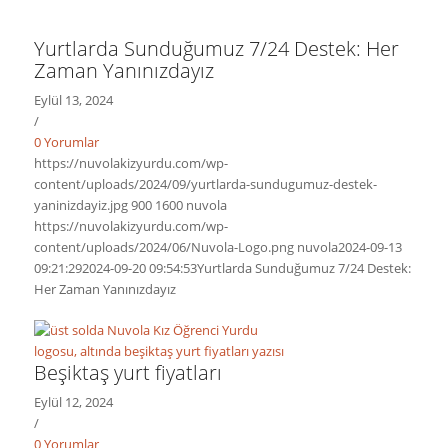
Yurtlarda Sunduğumuz 7/24 Destek: Her
Zaman Yanınızdayız
Eylül 13, 2024
/
0 Yorumlar
https://nuvolakizyurdu.com/wp-
content/uploads/2024/09/yurtlarda-sundugumuz-destek-
yaninizdayiz.jpg
900
1600
nuvola
https://nuvolakizyurdu.com/wp-
content/uploads/2024/06/Nuvola-Logo.png
nuvola
2024-09-13
09:21:29
2024-09-20 09:54:53
Yurtlarda Sunduğumuz 7/24 Destek:
Her Zaman Yanınızdayız
Beşiktaş yurt fiyatları
Eylül 12, 2024
/
0 Yorumlar