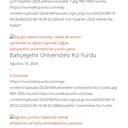
yurt-fiyatlari-2024-yilinda-ne-kadar-1.jpg
900
1600
nuvola
https://nuvolakizyurdu.com/wp-
content/uploads/2024/06/Nuvola-Logo.png
nuvola
2024-08-18
09:30:08
2024-08-18 09:32:43
Özel Yurt Fiyatları 2024 Yılında Ne
Kadar?
Bahçeşehir Üniversitesi Kız Yurdu
Ağustos 16, 2024
/
0 Yorumlar
https://nuvolakizyurdu.com/wp-
content/uploads/2024/08/bahcesehir-universitesi-kiz-yurdu.jpg
900
1600
nuvola
https://nuvolakizyurdu.com/wp-
content/uploads/2024/06/Nuvola-Logo.png
nuvola
2024-08-16
09:32:22
2024-08-16 09:32:26
Bahçeşehir Üniversitesi Kız Yurdu