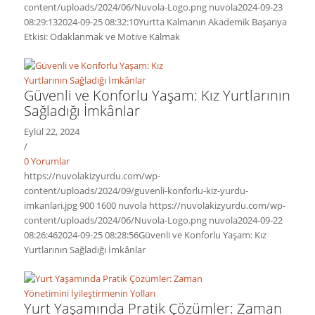
content/uploads/2024/06/Nuvola-Logo.png
nuvola
2024-09-23
08:29:13
2024-09-25 08:32:10
Yurtta Kalmanın Akademik Başarıya
Etkisi: Odaklanmak ve Motive Kalmak
Güvenli ve Konforlu Yaşam: Kız Yurtlarının
Sağladığı İmkânlar
Eylül 22, 2024
/
0 Yorumlar
https://nuvolakizyurdu.com/wp-
content/uploads/2024/09/guvenli-konforlu-kiz-yurdu-
imkanlari.jpg
900
1600
nuvola
https://nuvolakizyurdu.com/wp-
content/uploads/2024/06/Nuvola-Logo.png
nuvola
2024-09-22
08:26:46
2024-09-25 08:28:56
Güvenli ve Konforlu Yaşam: Kız
Yurtlarının Sağladığı İmkânlar
Yurt Yaşamında Pratik Çözümler: Zaman