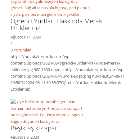
Öğrenci Yurtları Hakkında Merak
Ettikleriniz
Ağustos 11, 2024
/
0 Yorumlar
https://nuvolakizyurdu.com/wp-
content/uploads/2024/08/ogrenci-yurtlari-hakkinda-merak-
edilenler.jpg
900
1600
nuvola
https://nuvolakizyurdu.com/wp-
content/uploads/2024/06/Nuvola-Logo.png
nuvola
2024-08-11
19:58:34
2024-08-11 19:58:37
Öğrenci Yurtları Hakkında Merak
Ettikleriniz
Beşiktaş kız apart
Ağustos 9, 2024