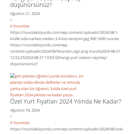
düşünürsünüz?
Ağustos 21, 2024
/
0 Yorumlar
https://nuvolakizyurdu.com/wp-content/uploads/2024/08/1-
kisilik-oda-varken-neden-3-4-kisi-seceyim.jpg
900
1600
nuvola
https://nuvolakizyurdu.com/wp-
content/uploads/2024/06/Nuvola-Logo.png
nuvola
2024-08-21
12:52:25
2024-08-27 13:03:32
Hangi yurt odasını seçmeyi
düşünürsünüz?
Özel Yurt Fiyatları 2024 Yılında Ne Kadar?
Ağustos 18, 2024
/
0 Yorumlar
https://nuvolakizyurdu.com/wp-content/uploads/2024/08/ozel-