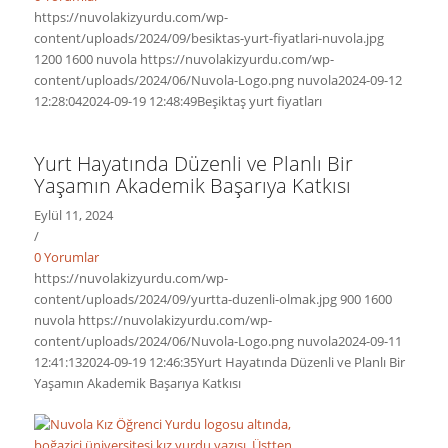
https://nuvolakizyurdu.com/wp-
content/uploads/2024/09/besiktas-yurt-fiyatlari-nuvola.jpg
1200
1600
nuvola
https://nuvolakizyurdu.com/wp-
content/uploads/2024/06/Nuvola-Logo.png
nuvola
2024-09-12
12:28:04
2024-09-19 12:48:49
Beşiktaş yurt fiyatları
Yurt Hayatında Düzenli ve Planlı Bir
Yaşamın Akademik Başarıya Katkısı
Eylül 11, 2024
/
0 Yorumlar
https://nuvolakizyurdu.com/wp-
content/uploads/2024/09/yurtta-duzenli-olmak.jpg
900
1600
nuvola
https://nuvolakizyurdu.com/wp-
content/uploads/2024/06/Nuvola-Logo.png
nuvola
2024-09-11
12:41:13
2024-09-19 12:46:35
Yurt Hayatında Düzenli ve Planlı Bir
Yaşamın Akademik Başarıya Katkısı