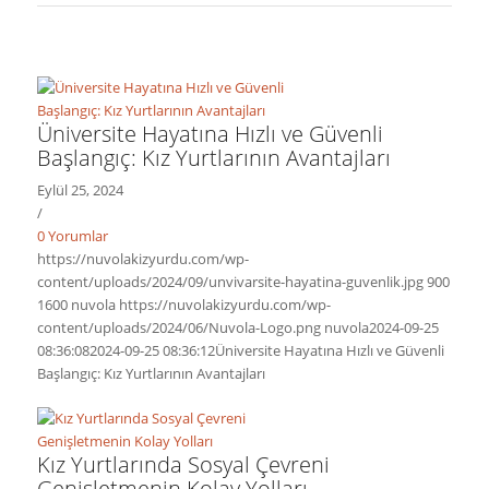
Üniversite Hayatına Hızlı ve Güvenli
Başlangıç: Kız Yurtlarının Avantajları
Eylül 25, 2024
/
0 Yorumlar
https://nuvolakizyurdu.com/wp-
content/uploads/2024/09/unvivarsite-hayatina-guvenlik.jpg
900
1600
nuvola
https://nuvolakizyurdu.com/wp-
content/uploads/2024/06/Nuvola-Logo.png
nuvola
2024-09-25
08:36:08
2024-09-25 08:36:12
Üniversite Hayatına Hızlı ve Güvenli
Başlangıç: Kız Yurtlarının Avantajları
Kız Yurtlarında Sosyal Çevreni
Genişletmenin Kolay Yolları