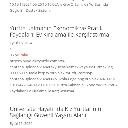
10:10:17
2024-09-20 10:16:06
Aile Gibi Ortam: Kız Yurtlarında
Güçlü Bir Destek Sistemi
Yurtta Kalmanın Ekonomik ve Pratik
Faydaları: Ev Kiralama ile Karşılaştırma
Eylül 16, 2024
/
0 Yorumlar
https://nuvolakizyurdu.com/wp-
content/uploads/2024/09/yurtta-kalmak-veya-ev-tutmak.jpg
900
1600
nuvola
https://nuvolakizyurdu.com/wp-
content/uploads/2024/06/Nuvola-Logo.png
nuvola
2024-09-16
10:05:47
2024-09-20 10:09:58
Yurtta Kalmanın Ekonomik ve Pratik
Faydaları: Ev Kiralama ile Karşılaştırma
Üniversite Hayatında Kız Yurtlarının
Sağladığı Güvenli Yaşam Alanı
Eylül 15, 2024