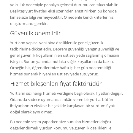
yolculuk nedeniyle pahalıya gelmesi durumu can sıkıcı olabilir.
Beşiktaş yurt fiyatları ekşi üzerinden araştırılırken bu konuda
kimse size bilgi vermeyecektir. O nedenle kendi kriterlerinizi
oluşturmanız gerekir.
Güvenlik önemlidir
Yurtların yapısal yani bina özellikleri ile genel güvenlik
tedbirlerine dikkat edin. Deprem güvenliği, yangın güvenliği ve
genel güvenlik koşullarının en üst seviyede sağlanmış olmasını
isteyin. Bunun yanında mutlaka sağlık koşullarına da bakın.
Örneğin biz, öğrencilerimize hafta içi her gün oda temizliği
hizmeti sunarak hijyeni en üst seviyede tutuyoruz.
Hizmet bileşenleri fiyat faktörüdür
Yurtların sizi hangi hizmeti verdiğine bağlı olarak, fiyatları değişir.
Odanızda sadece uyumanıza imkân veren bir yurtla, bütün
ihtiyaçlarınızı eksiksiz bir şekilde karşılayan bir yurdum fiyatı
doğal olarak aynı olmaz.
Bu nedenle seçim yaparken size sunulan hizmetleri doğru
değerlendirmeli, yurdun konumu ve güvenlik özellikleri ile