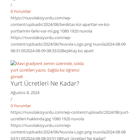
/
0 Yorumlar
https://nuvolakizyurdu.com/wp-
content/uploads/2024/08/besiktas-kiz-apartlar-ve-kiz-
yurtlarinin-farki-var-mi.jpg
1080
1920
nuvola
https://nuvolakizyurdu.com/wp-
content/uploads/2024/06/Nuvola-Logo.png
nuvola
2024-08-09
08:31:05
2024-08-09 08:33:02
Beşiktaş kız apart
Yurt Ücretleri Ne Kadar?
Ağustos 8, 2024
/
0 Yorumlar
https://nuvolakizyurdu.com/wp-content/uploads/2024/08/yurt-
ucretleri-hakkinda.jpg
1080
1920
nuvola
https://nuvolakizyurdu.com/wp-
content/uploads/2024/06/Nuvola-Logo.png
nuvola
2024-08-08
03:51:05
2024-08-08 03:51:08
Yurt Ücretleri Ne Kadar?