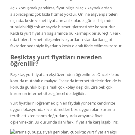
Açık konuşmak gerekirse, fiyat bilgisini açık kaynaklardan
alabileceğiniz çok fazla hizmet yoktur. Online alışveriş siteleri
dışında, kesin ve net fiyatların anlık olarak güncel biçimde
sunulabildiği çok az sayıda hizmet işletmesi söz konusudur.
Kaldı ki yurt fiyatları bağlamında bu karmaşık bir süreçtir. Farklı
oda tipleri, hizmet bileşenleri ve yurtların standartları gibi
faktörler nedeniyle fiyatların kesin olarak ifade edilmesi zordur.
Beşiktaş yurt fiyatları nereden
öğrenilir?
Beşiktaş yurt fiyatları ekşi üzerinden öğrenilmez. Öncelikle bu
konuda mutabık olmalıyız. Esasında internet sitelerinden de bu
konuda günlük bilgi almak çok kolay değildir. Zira pek çok
kurumun internet sitesi güncel de değildir.
Yurt fiyatlarını öğrenmek için en faydalı yöntem; kendimize
uygun lokasyondaki ve hizmetleri bize uygun olan kurumu
tercih ettikten sonra doğrudan yurdu arayarak fiyat
öğrenmektir. Bu durumda dahi farklı fiyatlarla karşılaşabiliriz.