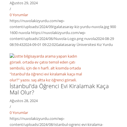
Ağustos 29, 2024
/
0 Yorumlar
https://nuvolakizyurdu.com/wp-
content/uploads/2024/09/galatasaray-kiz-yurdu-nuvola.jpg
900
1600
nuvola
https://nuvolakizyurdu.com/wp-
content/uploads/2024/06/Nuvola-Logo.png
nuvola
2024-08-29
08:59:43
2024-09-01 09:22:02
Galatasaray Üniversitesi Kız Yurdu
İstanbul’da Öğrenci Evi Kiralamak Kaça
Mal Olur?
Ağustos 28, 2024
/
0 Yorumlar
https://nuvolakizyurdu.com/wp-
content/uploads/2024/08/istanbul-ogrenc-evi-kiralama-