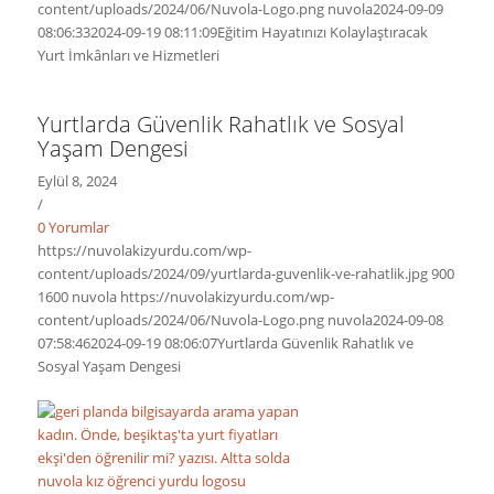
content/uploads/2024/06/Nuvola-Logo.png
nuvola
2024-09-09
08:06:33
2024-09-19 08:11:09
Eğitim Hayatınızı Kolaylaştıracak
Yurt İmkânları ve Hizmetleri
Yurtlarda Güvenlik Rahatlık ve Sosyal
Yaşam Dengesi
Eylül 8, 2024
/
0 Yorumlar
https://nuvolakizyurdu.com/wp-
content/uploads/2024/09/yurtlarda-guvenlik-ve-rahatlik.jpg
900
1600
nuvola
https://nuvolakizyurdu.com/wp-
content/uploads/2024/06/Nuvola-Logo.png
nuvola
2024-09-08
07:58:46
2024-09-19 08:06:07
Yurtlarda Güvenlik Rahatlık ve
Sosyal Yaşam Dengesi