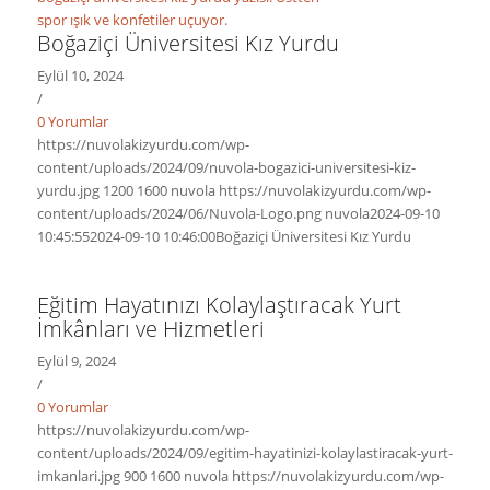
Boğaziçi Üniversitesi Kız Yurdu
Eylül 10, 2024
/
0 Yorumlar
https://nuvolakizyurdu.com/wp-
content/uploads/2024/09/nuvola-bogazici-universitesi-kiz-
yurdu.jpg
1200
1600
nuvola
https://nuvolakizyurdu.com/wp-
content/uploads/2024/06/Nuvola-Logo.png
nuvola
2024-09-10
10:45:55
2024-09-10 10:46:00
Boğaziçi Üniversitesi Kız Yurdu
Eğitim Hayatınızı Kolaylaştıracak Yurt
İmkânları ve Hizmetleri
Eylül 9, 2024
/
0 Yorumlar
https://nuvolakizyurdu.com/wp-
content/uploads/2024/09/egitim-hayatinizi-kolaylastiracak-yurt-
imkanlari.jpg
900
1600
nuvola
https://nuvolakizyurdu.com/wp-