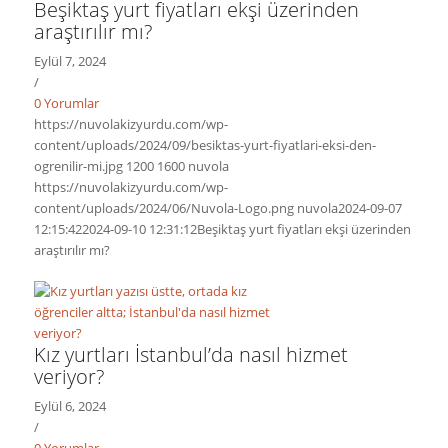
Beşiktaş yurt fiyatları ekşi üzerinden
araştırılır mı?
Eylül 7, 2024
/
0 Yorumlar
https://nuvolakizyurdu.com/wp-
content/uploads/2024/09/besiktas-yurt-fiyatlari-eksi-den-
ogrenilir-mi.jpg
1200
1600
nuvola
https://nuvolakizyurdu.com/wp-
content/uploads/2024/06/Nuvola-Logo.png
nuvola
2024-09-07
12:15:42
2024-09-10 12:31:12
Beşiktaş yurt fiyatları ekşi üzerinden
araştırılır mı?
Kız yurtları İstanbul’da nasıl hizmet
veriyor?
Eylül 6, 2024
/
0 Yorumlar