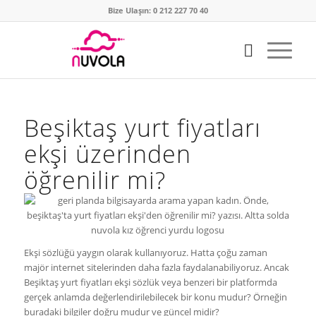
Bize Ulaşın: 0 212 227 70 40
Beşiktaş yurt fiyatları
ekşi üzerinden
öğrenilir mi?
Ekşi sözlüğü yaygın olarak kullanıyoruz. Hatta çoğu zaman
majör internet sitelerinden daha fazla faydalanabiliyoruz. Ancak
Beşiktaş yurt fiyatları ekşi sözlük veya benzeri bir platformda
gerçek anlamda değerlendirilebilecek bir konu mudur? Örneğin
buradaki bilgiler doğru mudur ve güncel midir?