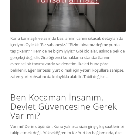
Konu karmaşık ve aslında bazılarının canını sıkacak detayları da
içeriyor. Öyle ki; “Biz şahaneyiz.” “Bizim binamız değme yurda
taş çıkarır.” “Hem de ne biçim iyiyiz.” Gibi iddialar, aslında pek de
gerçekçi değildir. Zira öğrenci konaklama standartlarının
evrensel bir tanımı vardır ve denetim ilkeleri buna göre
belirlenir. Eğer bir tesis, yurt olmak için yeterli koşullara sahipse,
zaten yurt ruhsatını da kolaylıkla alabilir. Tabii değilse…
Ben Kocaman İnsanım,
Devlet Güvencesine Gerek
Var mı?
Var mı? Derin düşünün. Konu yalnızca sizin giriş-çıkış saatlerinizi
takip etmek değil. Yükseköğrenim Kız Yurtları bağlamında, özel