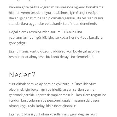
Kanuna göre; yükseköğrenim seviyesinde öğrenci konaklama
hizmeti veren tesislerin, yurt olabilmesi için Gençlik ve Spor
Bakanlığı denetimine sahip olmaları gerekir. Bu tesisler, resmi
standartlara uygundur ve bakanlık tarafından denetlenir.
Doğal olarak resmi yurtlar, sorumluluk alır. Bina
yapılanmasından günlük işleyişe kadar her noktada kurallara
göre çalışır.
Eğer bir tesis, yurt olduğunu iddia ediyor, böyle çalışıyor ve
resmi ruhsat almıyorsa; bu konu detaylı incelenmelidir.
Neden?
Yurt olmak hem kolay hem de çok zordur. Öncelikle yurt
olabilmek için bakanlığın belirlediği asgari şartları yerine
getirmek gerekir. Eğer tesis yapılanması, bu koşullara uygun ise
yurdun kurucularının ve personel yapılanmasının da uygun
olması koşuluyla, kolaylıkla ruhsat alınabilir.
Eğer yurt binası yurt olma koşullarına uygun değilse, yurt