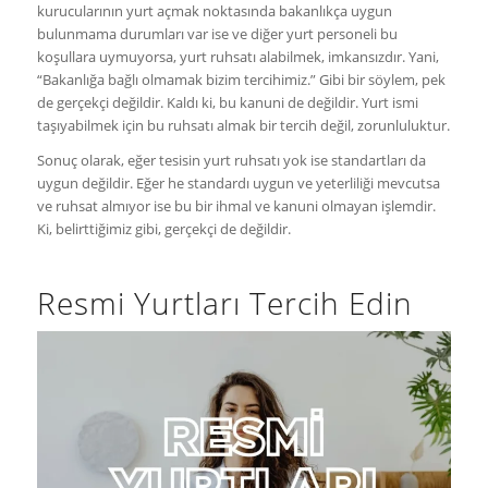
kurucularının yurt açmak noktasında bakanlıkça uygun
bulunmama durumları var ise ve diğer yurt personeli bu
koşullara uymuyorsa, yurt ruhsatı alabilmek, imkansızdır. Yani,
“Bakanlığa bağlı olmamak bizim tercihimiz.” Gibi bir söylem, pek
de gerçekçi değildir. Kaldı ki, bu kanuni de değildir. Yurt ismi
taşıyabilmek için bu ruhsatı almak bir tercih değil, zorunluluktur.
Sonuç olarak, eğer tesisin yurt ruhsatı yok ise standartları da
uygun değildir. Eğer he standardı uygun ve yeterliliği mevcutsa
ve ruhsat almıyor ise bu bir ihmal ve kanuni olmayan işlemdir.
Ki, belirttiğimiz gibi, gerçekçi de değildir.
Resmi Yurtları Tercih Edin