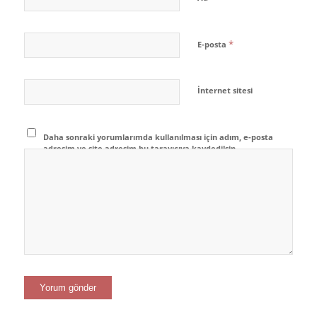
*
E-posta
İnternet sitesi
Daha sonraki yorumlarımda kullanılması için adım, e-posta
adresim ve site adresim bu tarayıcıya kaydedilsin.