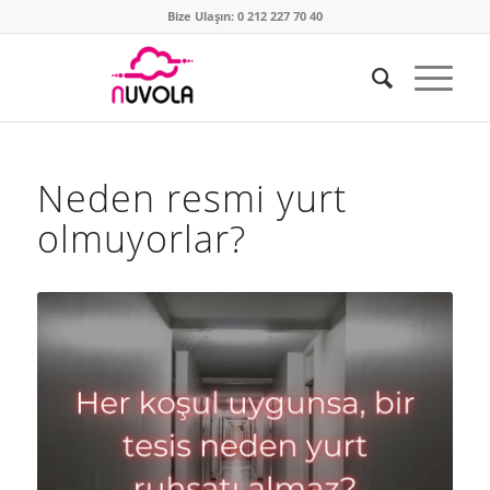
Bize Ulaşın: 0 212 227 70 40
Neden resmi yurt
olmuyorlar?