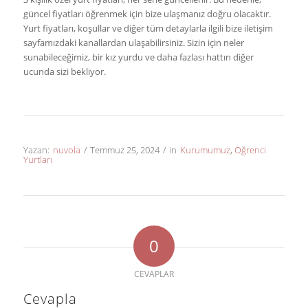
güncel fiyatları öğrenmek için bize ulaşmanız doğru olacaktır.
Yurt fiyatları, koşullar ve diğer tüm detaylarla ilgili bize iletişim
sayfamızdaki kanallardan ulaşabilirsiniz. Sizin için neler
sunabileceğimiz, bir kız yurdu ve daha fazlası hattın diğer
ucunda sizi bekliyor.
Yazan:
nuvola
/
Temmuz 25, 2024
/
in
Kurumumuz
,
Öğrenci
Yurtları
0
CEVAPLAR
Cevapla