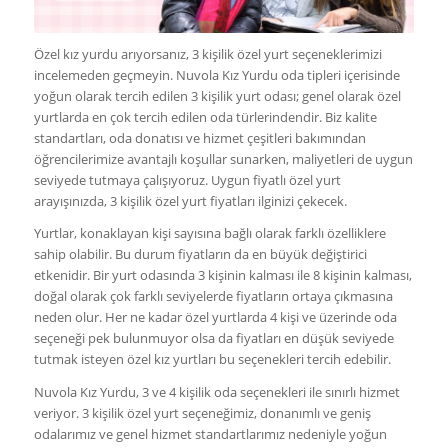
Özel kız yurdu arıyorsanız, 3 kişilik özel yurt seçeneklerimizi
incelemeden geçmeyin. Nuvola Kız Yurdu oda tipleri içerisinde
yoğun olarak tercih edilen 3 kişilik yurt odası; genel olarak özel
yurtlarda en çok tercih edilen oda türlerindendir. Biz kalite
standartları, oda donatısı ve hizmet çeşitleri bakımından
öğrencilerimize avantajlı koşullar sunarken, maliyetleri de uygun
seviyede tutmaya çalışıyoruz. Uygun fiyatlı özel yurt
arayışınızda, 3 kişilik özel yurt fiyatları ilginizi çekecek.
Yurtlar, konaklayan kişi sayısına bağlı olarak farklı özelliklere
sahip olabilir. Bu durum fiyatların da en büyük değiştirici
etkenidir. Bir yurt odasında 3 kişinin kalması ile 8 kişinin kalması,
doğal olarak çok farklı seviyelerde fiyatların ortaya çıkmasına
neden olur. Her ne kadar özel yurtlarda 4 kişi ve üzerinde oda
seçeneği pek bulunmuyor olsa da fiyatları en düşük seviyede
tutmak isteyen özel kız yurtları bu seçenekleri tercih edebilir.
Nuvola Kız Yurdu, 3 ve 4 kişilik oda seçenekleri ile sınırlı hizmet
veriyor. 3 kişilik özel yurt seçeneğimiz, donanımlı ve geniş
odalarımız ve genel hizmet standartlarımız nedeniyle yoğun