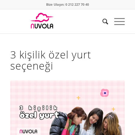
Bize Ulaşın: 0 212 227 70 40
3 kişilik özel yurt
seçeneği