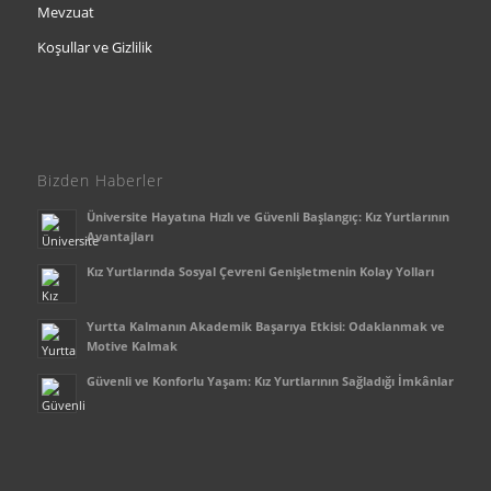
Mevzuat
Koşullar ve Gizlilik
Bizden Haberler
Üniversite Hayatına Hızlı ve Güvenli Başlangıç: Kız Yurtlarının
Avantajları
Kız Yurtlarında Sosyal Çevreni Genişletmenin Kolay Yolları
Yurtta Kalmanın Akademik Başarıya Etkisi: Odaklanmak ve
Motive Kalmak
Güvenli ve Konforlu Yaşam: Kız Yurtlarının Sağladığı İmkânlar