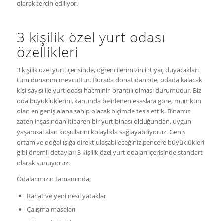
olarak tercih ediliyor.
3 kişilik özel yurt odası
özellikleri
3 kişilik özel yurt içerisinde, öğrencilerimizin ihtiyaç duyacakları
tüm donanım mevcuttur. Burada donatıdan öte, odada kalacak
kişi sayısı ile yurt odası hacminin orantılı olması durumudur. Biz
oda büyüklüklerini, kanunda belirlenen esaslara göre; mümkün
olan en geniş alana sahip olacak biçimde tesis ettik. Binamız
zaten inşasından itibaren bir yurt binası olduğundan, uygun
yaşamsal alan koşullarını kolaylıkla sağlayabiliyoruz. Geniş
ortam ve doğal ışığa direkt ulaşabileceğiniz pencere büyüklükleri
gibi önemli detayları 3 kişilik özel yurt odaları içerisinde standart
olarak sunuyoruz.
Odalarımızın tamamında;
Rahat ve yeni nesil yataklar
Çalışma masaları