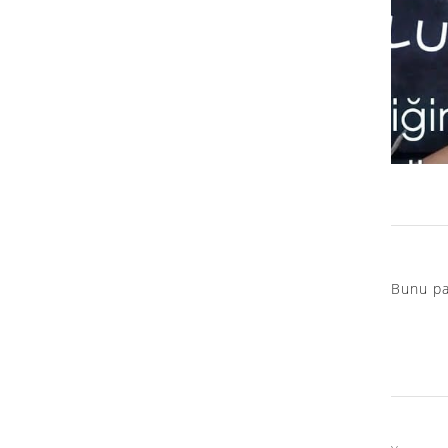
Bunu pa