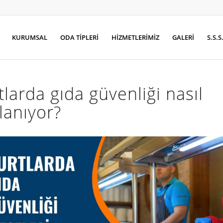
KURUMSAL
ODA TİPLERİ
HİZMETLERİMİZ
GALERİ
S.S.S
tlarda gıda güvenliği nasıl
lanıyor?