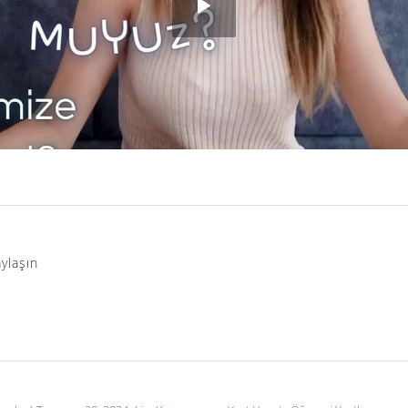
ylaşın