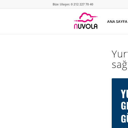
Bize Ulaşın: 0 212 227 70 40
ANA SAYFA
Yur
sağ